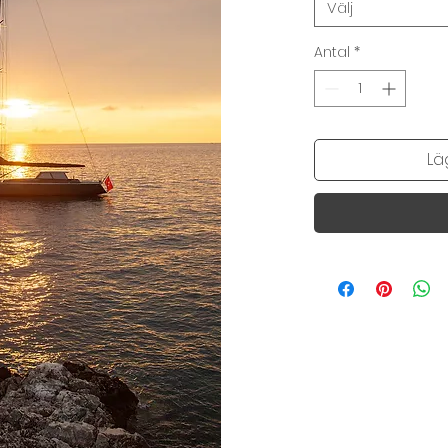
Välj
Antal
*
Lä