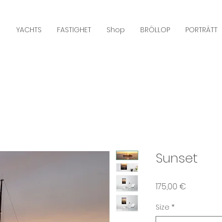
YACHTS
FASTIGHET
Shop
BRÖLLOP
PORTRÄTT
Sunset
Pris
175,00 €
Size
*